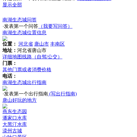
显示全部
南湖生态城问答
·发表第一个问答
（我要写问答）
南湖生态城位置信息
位置：
河北省
唐山市
丰南区
地址：
河北省唐山市
详细地图线路（自驾/公交）
门票：
其他门票或者消费价格
电话：
南湖生态城出行指南
·发表第一个出行指南
(写出行指南)
唐山好玩的地方
燕东生态园
潘家口水库
大黑汀水库
滦州古城