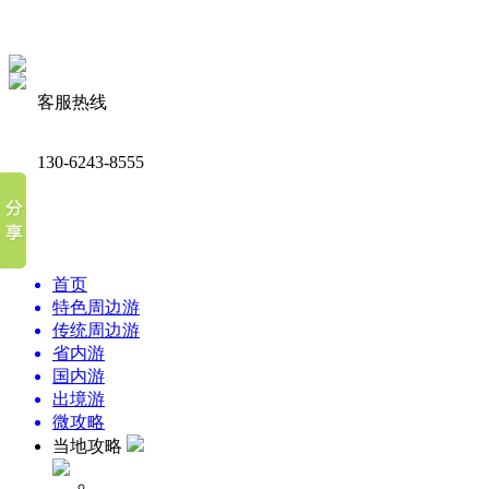
客服热线
130-6243-8555
首页
特色周边游
传统周边游
省内游
国内游
出境游
微攻略
当地攻略
周边景点