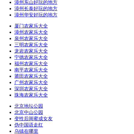
漳州东山好玩的地方
漳州长泰好玩的地方
漳州华安好玩的地方
厦门农家乐大全
漳州农家乐大全
泉州农家乐大全
三明农家乐大全
龙岩农家乐大全
宁德农家乐大全
福州农家乐大全
南平农家乐大全
莆田农家乐大全
广州农家乐大全
深圳农家乐大全
珠海农家乐大全
北京地坛公园
北京中山公园
变性后闺蜜成女友
伪中国语走红
乌镇在哪里