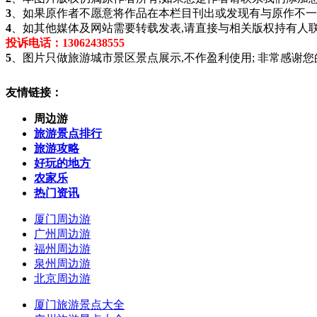
3
、如果原作者不愿意将作品在本栏目刊出或发现有与原作不一
4
、如其他媒体及网站需要转载发表,请直接与相关版权持有人联
投诉电话：13062438555
5
、图片只做旅游城市景区景点展示,不作盈利使用; 非常感谢您
友情链接：
周边游
旅游景点排行
旅游攻略
好玩的地方
农家乐
热门资讯
厦门周边游
广州周边游
福州周边游
泉州周边游
北京周边游
厦门旅游景点大全