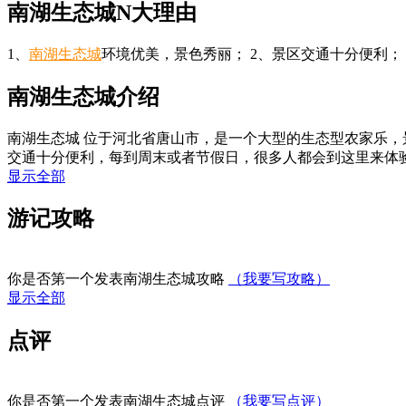
南湖生态城N大理由
1、
南湖生态城
环境优美，景色秀丽； 2、景区交通十分便利；
南湖生态城介绍
南湖生态城 位于河北省唐山市，是一个大型的生态型农家乐
交通十分便利，每到周末或者节假日，很多人都会到这里来体验农
显示全部
游记攻略
写游记
你是否第一个发表南湖生态城攻略
（我要写攻略）
显示全部
点评
写点评
你是否第一个发表南湖生态城点评
（我要写点评）