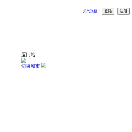
登陆
注册
天气预报
·
·
厦门站
切换城市