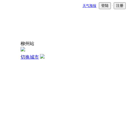
登陆
注册
天气预报
·
柳州站
切换城市