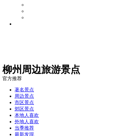
旅游攻略
景点点评
周边游论坛
旅游资讯
柳州周边旅游景点
官方推荐
著名景点
周边景点
市区景点
郊区景点
本地人喜欢
外地人喜欢
当季推荐
最新发现