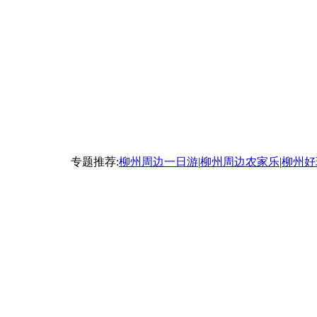
专题推荐:
柳州周边一日游
|
柳州周边农家乐
|
柳州好